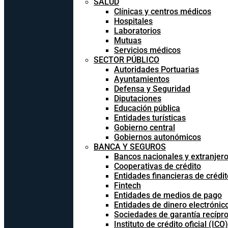
SALUD
Clínicas y centros médicos
Hospitales
Laboratorios
Mutuas
Servicios médicos
SECTOR PÚBLICO
Autoridades Portuarias
Ayuntamientos
Defensa y Seguridad
Diputaciones
Educación pública
Entidades turísticas
Gobierno central
Gobiernos autonómicos
BANCA Y SEGUROS
Bancos nacionales y extranjer
Cooperativas de crédito
Entidades financieras de crédit
Fintech
Entidades de medios de pago
Entidades de dinero electrónic
Sociedades de garantía recípr
Instituto de crédito oficial (ICO)