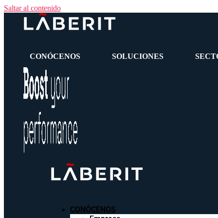
Saltar al contenido
CONÓCENOS
SOLUCIONES
SECT
CONÓCENOS