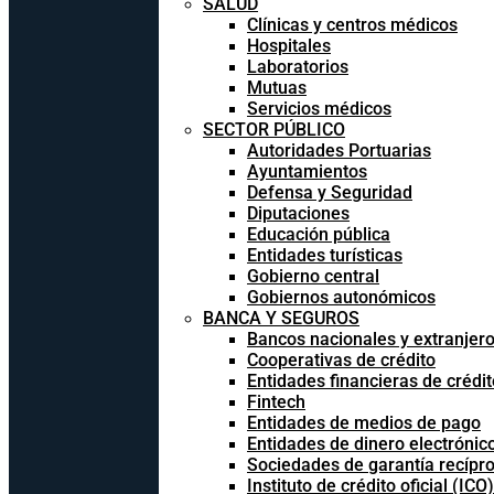
SALUD
Clínicas y centros médicos
Hospitales
Laboratorios
Mutuas
Servicios médicos
SECTOR PÚBLICO
Autoridades Portuarias
Ayuntamientos
Defensa y Seguridad
Diputaciones
Educación pública
Entidades turísticas
Gobierno central
Gobiernos autonómicos
BANCA Y SEGUROS
Bancos nacionales y extranjer
Cooperativas de crédito
Entidades financieras de crédit
Fintech
Entidades de medios de pago
Entidades de dinero electrónic
Sociedades de garantía recípr
Instituto de crédito oficial (ICO)