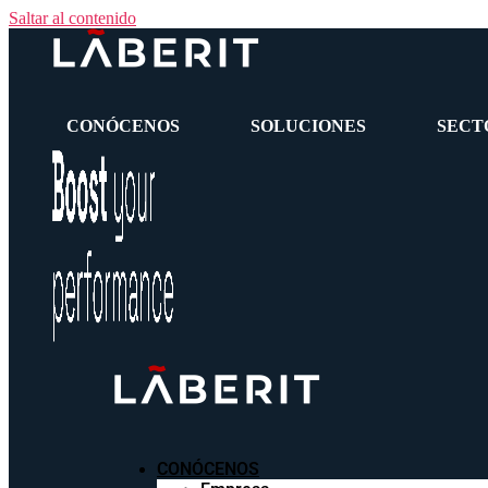
Saltar al contenido
CONÓCENOS
SOLUCIONES
SECT
CONÓCENOS