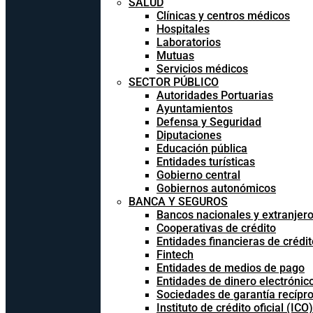
SALUD
Clínicas y centros médicos
Hospitales
Laboratorios
Mutuas
Servicios médicos
SECTOR PÚBLICO
Autoridades Portuarias
Ayuntamientos
Defensa y Seguridad
Diputaciones
Educación pública
Entidades turísticas
Gobierno central
Gobiernos autonómicos
BANCA Y SEGUROS
Bancos nacionales y extranjer
Cooperativas de crédito
Entidades financieras de crédit
Fintech
Entidades de medios de pago
Entidades de dinero electrónic
Sociedades de garantía recípr
Instituto de crédito oficial (ICO)