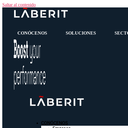
Saltar al contenido
CONÓCENOS
SOLUCIONES
SECT
CONÓCENOS