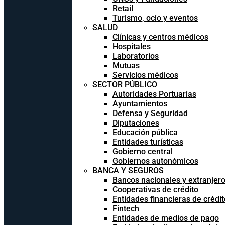
Retail
Turismo, ocio y eventos
SALUD
Clínicas y centros médicos
Hospitales
Laboratorios
Mutuas
Servicios médicos
SECTOR PÚBLICO
Autoridades Portuarias
Ayuntamientos
Defensa y Seguridad
Diputaciones
Educación pública
Entidades turísticas
Gobierno central
Gobiernos autonómicos
BANCA Y SEGUROS
Bancos nacionales y extranjer
Cooperativas de crédito
Entidades financieras de crédit
Fintech
Entidades de medios de pago