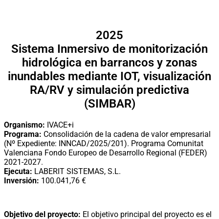
2025
Sistema Inmersivo de monitorización
hidrológica en barrancos y zonas
inundables mediante IOT, visualización
RA/RV y simulación predictiva
(SIMBAR)
Organismo:
IVACE+i
Programa:
Consolidación de la cadena de valor empresarial
(Nº Expediente: INNCAD/2025/201). Programa Comunitat
Valenciana Fondo Europeo de Desarrollo Regional (FEDER)
2021-2027.
Ejecuta:
LABERIT SISTEMAS, S.L.
Inversión:
100.041,76 €
Objetivo del proyecto:
El objetivo principal del proyecto es el