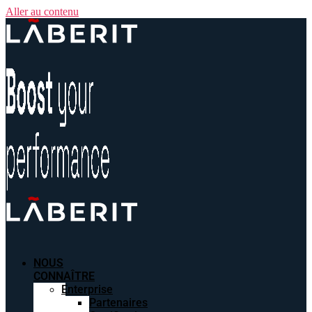
Aller au contenu
NOUS
CONNAÎTRE
Enterprise
Partenaires