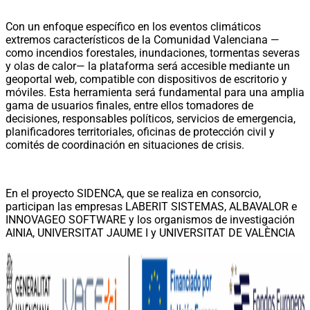
Con un enfoque específico en los eventos climáticos
extremos característicos de la Comunidad Valenciana —
como incendios forestales, inundaciones, tormentas severas
y olas de calor— la plataforma será accesible mediante un
geoportal web, compatible con dispositivos de escritorio y
móviles. Esta herramienta será fundamental para una amplia
gama de usuarios finales, entre ellos tomadores de
decisiones, responsables políticos, servicios de emergencia,
planificadores territoriales, oficinas de protección civil y
comités de coordinación en situaciones de crisis.
En el proyecto SIDENCA, que se realiza en consorcio,
participan las empresas LABERIT SISTEMAS, ALBAVALOR e
INNOVAGEO SOFTWARE y los organismos de investigación
AINIA, UNIVERSITAT JAUME I y UNIVERSITAT DE VALÈNCIA