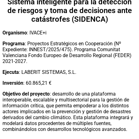
Sistema inteligente para la detección
de riesgos y toma de decisiones ante
catástrofes (SIDENCA)
Organismo
: IVACE+i
Programa
: Proyectos Estratégicos en Cooperación (Nº
Expediente: INNEST/2025/475). Programa Comunitat
Valenciana Fondo Europeo de Desarrollo Regional (FEDER)
2021-2027.
Ejecuta
: LABERIT SISTEMAS, S.L.
Inversión
: 60.865,21 €
Objetivo del proyecto
: desarrollo de una plataforma
interoperable, escalable y multisectorial para la gestión de
información crítica, que permita empoderar a los distintos
actores implicados en la prevención y gestión de desastres
derivados del cambio climático. Esta plataforma integrará y
modelará datos procedentes de múltiples fuentes,
combinándolos con desarrollos tecnológicos avanzados.