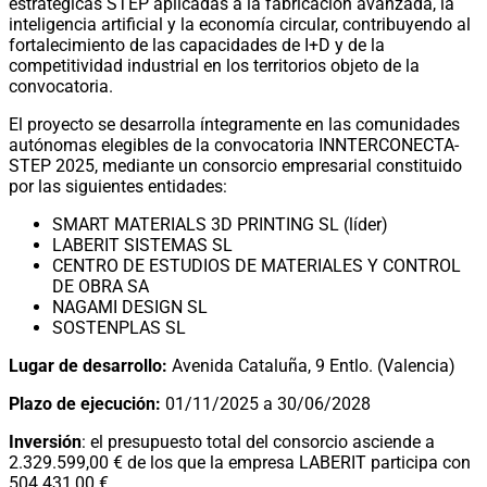
estratégicas STEP aplicadas a la fabricación avanzada, la
inteligencia artificial y la economía circular, contribuyendo al
fortalecimiento de las capacidades de I+D y de la
competitividad industrial en los territorios objeto de la
convocatoria.
El proyecto se desarrolla íntegramente en las comunidades
autónomas elegibles de la convocatoria INNTERCONECTA-
STEP 2025, mediante un consorcio empresarial constituido
por las siguientes entidades:
SMART MATERIALS 3D PRINTING SL (líder)
LABERIT SISTEMAS SL
CENTRO DE ESTUDIOS DE MATERIALES Y CONTROL
DE OBRA SA
NAGAMI DESIGN SL
SOSTENPLAS SL
Lugar de desarrollo:
Avenida Cataluña, 9 Entlo. (Valencia)
Plazo de ejecución:
01/11/2025 a 30/06/2028
Inversión
: el presupuesto total del consorcio asciende a
2.329.599,00 € de los que la empresa LABERIT participa con
504.431,00 €