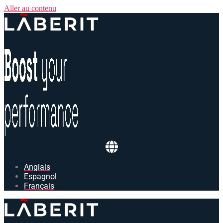
Aller au contenu
Anglais
Espagnol
Français