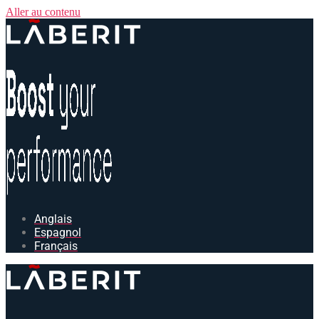
Aller au contenu
Anglais
Espagnol
Français