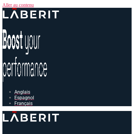
Aller au contenu
Anglais
Espagnol
Français