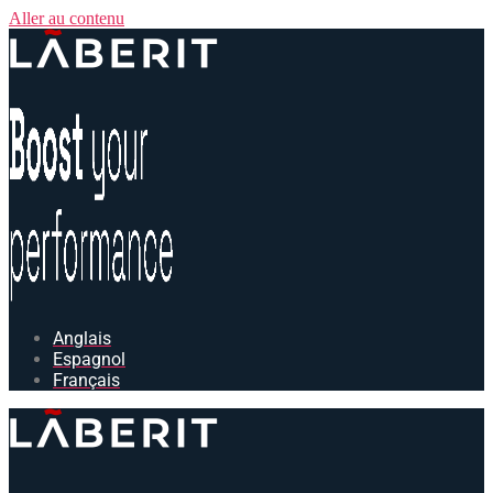
Aller au contenu
Anglais
Espagnol
Français