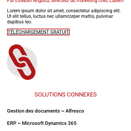
Par Esteban Anguita, directeur du marketing chez Lãberit
Lorem ipsum dolor sit amet, consectetur adipiscing elit.
Ut elit tellus, luctus nec ullamcorper mattis, pulvinar
dapibus leo.
TÉLÉCHARGEMENT GRATUIT
SOLUTIONS CONNEXES
Gestion des documents ~ Alfresco
ERP ~ Microsoft Dynamics 365