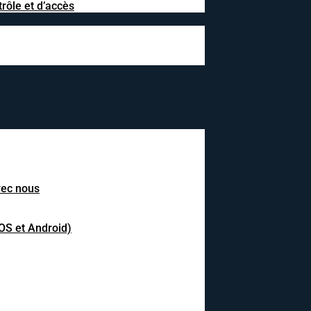
rôle et d’accès
avec nous
IOS et Android)