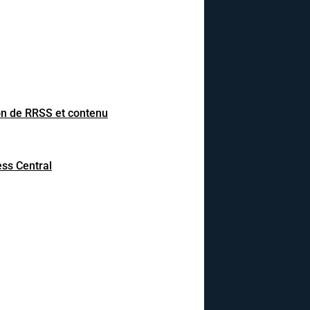
on de RRSS et contenu
ss Central