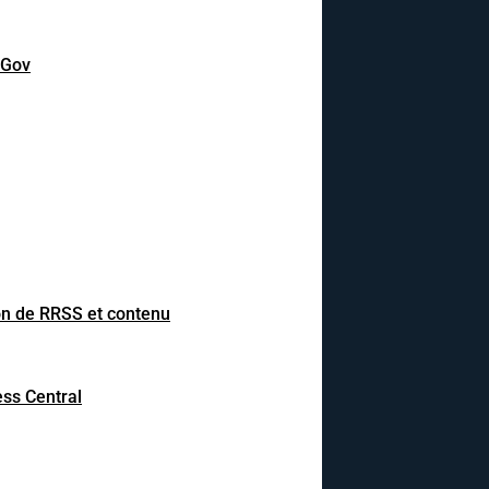
DGov
on de RRSS et contenu
ss Central