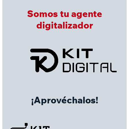
Somos tu agente
digitalizador
¡Aprovéchalos!