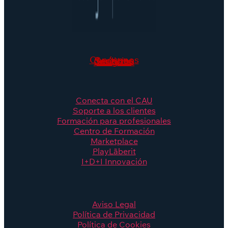
Conócenos
Sectores
Servicios
Insights
Contacto
Conecta con el CAU
Soporte a los clientes
Formación para profesionales
Centro de Formación
Marketplace
PlayLãberit
I+D+I Innovación
Aviso Legal
Política de Privacidad
Política de Cookies