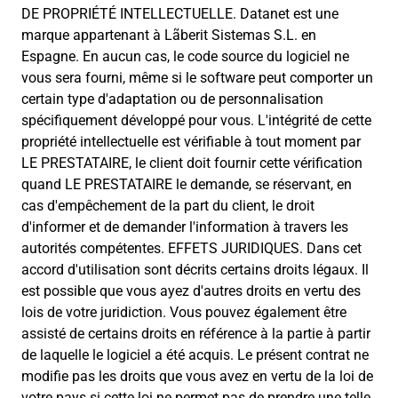
DE PROPRIÉTÉ INTELLECTUELLE. Datanet est une
marque appartenant à Lãberit Sistemas S.L. en
Espagne. En aucun cas, le code source du logiciel ne
vous sera fourni, même si le software peut comporter un
certain type d'adaptation ou de personnalisation
spécifiquement développé pour vous. L'intégrité de cette
propriété intellectuelle est vérifiable à tout moment par
LE PRESTATAIRE, le client doit fournir cette vérification
quand LE PRESTATAIRE le demande, se réservant, en
cas d'empêchement de la part du client, le droit
d'informer et de demander l'information à travers les
autorités compétentes. EFFETS JURIDIQUES. Dans cet
accord d'utilisation sont décrits certains droits légaux. Il
est possible que vous ayez d'autres droits en vertu des
lois de votre juridiction. Vous pouvez également être
assisté de certains droits en référence à la partie à partir
de laquelle le logiciel a été acquis. Le présent contrat ne
modifie pas les droits que vous avez en vertu de la loi de
votre pays si cette loi ne permet pas de prendre une telle