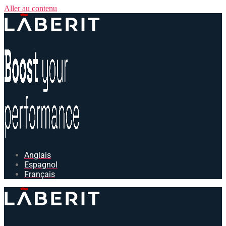
Aller au contenu
Anglais
Espagnol
Français