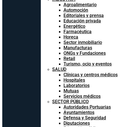
Agroalimentario
Automoción
Editoriales y prensa
Educación privada
Energético
Farmacéutica
Horeca
Sector inmobiliario
Manufacturas
ONGs y Fundaciones
Retail
Turismo, ocio y eventos
SALUD
Clínicas y centros médicos
Hospitales
Laboratorios
Mutuas
Servicios médicos
SECTOR PÚBLICO
Autoridades Portuarias
Ayuntamientos
Defensa y Seguridad
Diputaciones