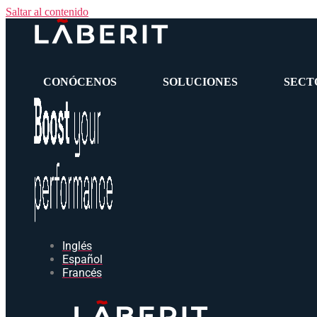
Saltar al contenido
CONÓCENOS
SOLUCIONES
SECT
Inglés
Español
Francés