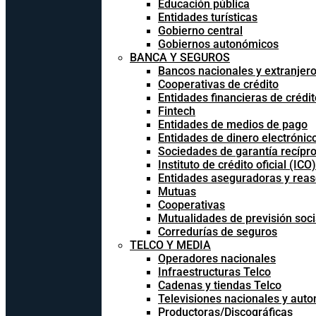
Educación pública
Entidades turísticas
Gobierno central
Gobiernos autonómicos
BANCA Y SEGUROS
Bancos nacionales y extranjer
Cooperativas de crédito
Entidades financieras de crédit
Fintech
Entidades de medios de pago
Entidades de dinero electrónic
Sociedades de garantía recípr
Instituto de crédito oficial (ICO)
Entidades aseguradoras y rea
Mutuas
Cooperativas
Mutualidades de previsión soci
Corredurías de seguros
TELCO Y MEDIA
Operadores nacionales
Infraestructuras Telco
Cadenas y tiendas Telco
Televisiones nacionales y aut
Productoras/Discográficas