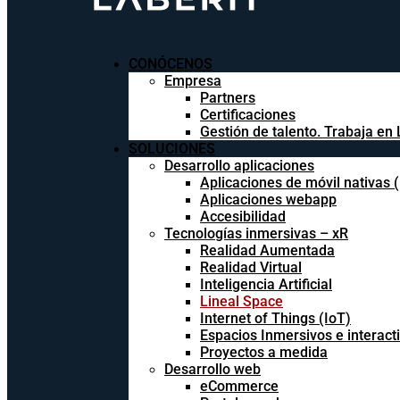
CONÓCENOS
Empresa
Partners
Certificaciones
Gestión de talento. Trabaja en 
SOLUCIONES
Desarrollo aplicaciones
Aplicaciones de móvil nativas 
Aplicaciones webapp
Accesibilidad
Tecnologías inmersivas – xR
Realidad Aumentada
Realidad Virtual
Inteligencia Artificial
Lineal Space
Internet of Things (IoT)
Espacios Inmersivos e interact
Proyectos a medida
Desarrollo web
eCommerce