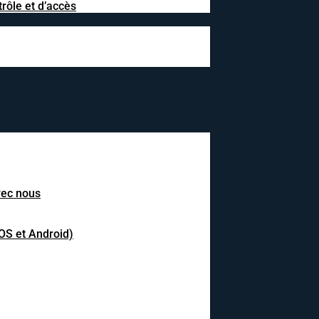
rôle et d’accès
avec nous
IOS et Android)