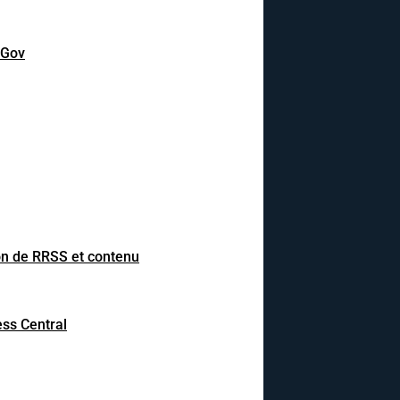
DGov
on de RRSS et contenu
ss Central