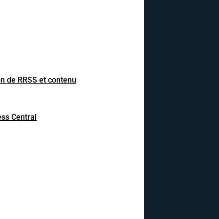
on de RRSS et contenu
ss Central