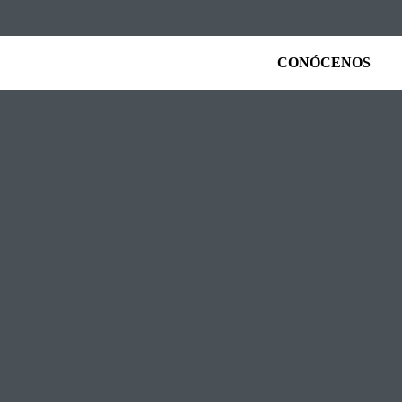
CONÓCENOS