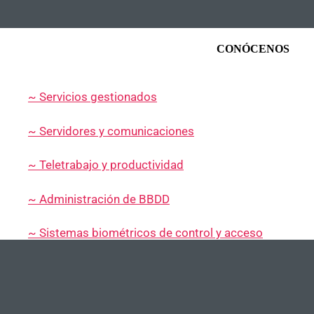
CONÓCENOS
~ Servicios gestionados
~ Servidores y comunicaciones
~ Teletrabajo y productividad
~ Administración de BBDD
~ Sistemas biométricos de control y acceso