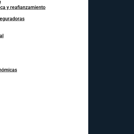
o
oca y reafianzamiento
seguradoras
al
onómicas