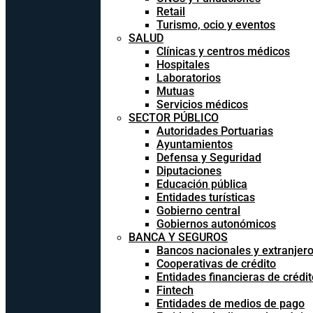
Retail
Turismo, ocio y eventos
SALUD
Clínicas y centros médicos
Hospitales
Laboratorios
Mutuas
Servicios médicos
SECTOR PÚBLICO
Autoridades Portuarias
Ayuntamientos
Defensa y Seguridad
Diputaciones
Educación pública
Entidades turísticas
Gobierno central
Gobiernos autonómicos
BANCA Y SEGUROS
Bancos nacionales y extranjer
Cooperativas de crédito
Entidades financieras de crédit
Fintech
Entidades de medios de pago