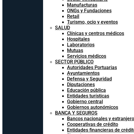
Manufacturas
ONGs y Fundaciones
Retail
Turismo, ocio y eventos
SALUD
Clínicas y centros médicos
Hospitales
Laboratorios
Mutuas
Servicios médicos
SECTOR PÚBLICO
Autoridades Portuarias
Ayuntamientos
Defensa y Seguridad
Diputaciones
Educación pública
Entidades turísticas
Gobierno central
Gobiernos autonómicos
BANCA Y SEGUROS
Bancos nacionales y extranjer
Cooperativas de crédito
Entidades financieras de crédit