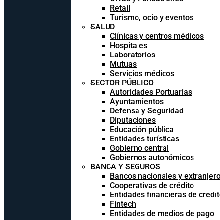
Retail
Turismo, ocio y eventos
SALUD
Clínicas y centros médicos
Hospitales
Laboratorios
Mutuas
Servicios médicos
SECTOR PÚBLICO
Autoridades Portuarias
Ayuntamientos
Defensa y Seguridad
Diputaciones
Educación pública
Entidades turísticas
Gobierno central
Gobiernos autonómicos
BANCA Y SEGUROS
Bancos nacionales y extranjer
Cooperativas de crédito
Entidades financieras de crédit
Fintech
Entidades de medios de pago