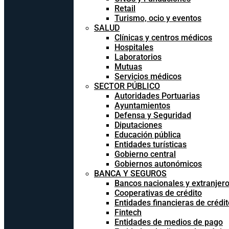
Retail
Turismo, ocio y eventos
SALUD
Clínicas y centros médicos
Hospitales
Laboratorios
Mutuas
Servicios médicos
SECTOR PÚBLICO
Autoridades Portuarias
Ayuntamientos
Defensa y Seguridad
Diputaciones
Educación pública
Entidades turísticas
Gobierno central
Gobiernos autonómicos
BANCA Y SEGUROS
Bancos nacionales y extranjer
Cooperativas de crédito
Entidades financieras de crédit
Fintech
Entidades de medios de pago