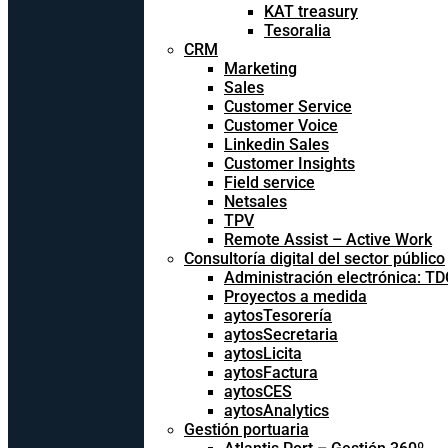
KAT treasury
Tesoralia
CRM
Marketing
Sales
Customer Service
Customer Voice
Linkedin Sales
Customer Insights
Field service
Netsales
TPV
Remote Assist – Active Work
Consultoría digital del sector público
Administración electrónica: T
Proyectos a medida
aytosTesorería
aytosSecretaria
aytosLicita
aytosFactura
aytosCES
aytosAnalytics
Gestión portuaria