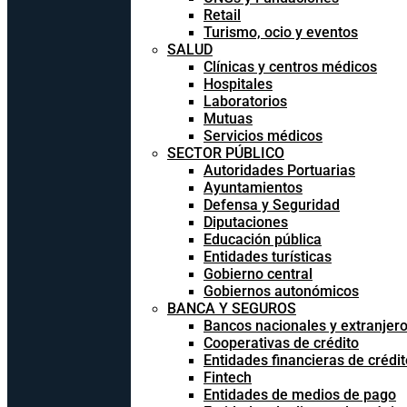
Retail
Turismo, ocio y eventos
SALUD
Clínicas y centros médicos
Hospitales
Laboratorios
Mutuas
Servicios médicos
SECTOR PÚBLICO
Autoridades Portuarias
Ayuntamientos
Defensa y Seguridad
Diputaciones
Educación pública
Entidades turísticas
Gobierno central
Gobiernos autonómicos
BANCA Y SEGUROS
Bancos nacionales y extranjer
Cooperativas de crédito
Entidades financieras de crédit
Fintech
Entidades de medios de pago