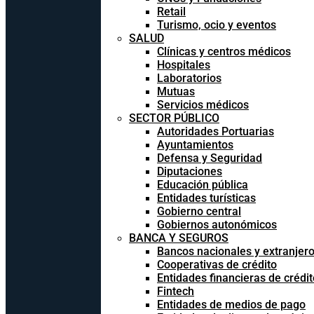
Retail
Turismo, ocio y eventos
SALUD
Clínicas y centros médicos
Hospitales
Laboratorios
Mutuas
Servicios médicos
SECTOR PÚBLICO
Autoridades Portuarias
Ayuntamientos
Defensa y Seguridad
Diputaciones
Educación pública
Entidades turísticas
Gobierno central
Gobiernos autonómicos
BANCA Y SEGUROS
Bancos nacionales y extranjer
Cooperativas de crédito
Entidades financieras de crédit
Fintech
Entidades de medios de pago