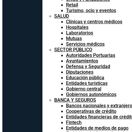
Retail
Turismo, ocio y eventos
SALUD
Clínicas y centros médicos
Hospitales
Laboratorios
Mutuas
Servicios médicos
SECTOR PÚBLICO
Autoridades Portuarias
Ayuntamientos
Defensa y Seguridad
Diputaciones
Educación pública
Entidades turísticas
Gobierno central
Gobiernos autonómicos
BANCA Y SEGUROS
Bancos nacionales y extranjer
Cooperativas de crédito
Entidades financieras de crédit
Fintech
Entidades de medios de pago