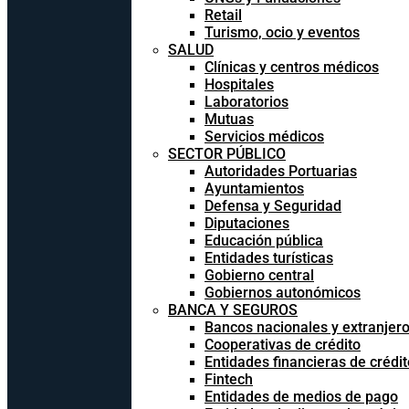
Retail
Turismo, ocio y eventos
SALUD
Clínicas y centros médicos
Hospitales
Laboratorios
Mutuas
Servicios médicos
SECTOR PÚBLICO
Autoridades Portuarias
Ayuntamientos
Defensa y Seguridad
Diputaciones
Educación pública
Entidades turísticas
Gobierno central
Gobiernos autonómicos
BANCA Y SEGUROS
Bancos nacionales y extranjer
Cooperativas de crédito
Entidades financieras de crédit
Fintech
Entidades de medios de pago