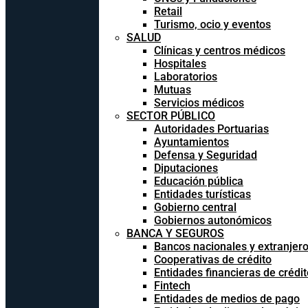
Retail
Turismo, ocio y eventos
SALUD
Clínicas y centros médicos
Hospitales
Laboratorios
Mutuas
Servicios médicos
SECTOR PÚBLICO
Autoridades Portuarias
Ayuntamientos
Defensa y Seguridad
Diputaciones
Educación pública
Entidades turísticas
Gobierno central
Gobiernos autonómicos
BANCA Y SEGUROS
Bancos nacionales y extranjer
Cooperativas de crédito
Entidades financieras de crédit
Fintech
Entidades de medios de pago