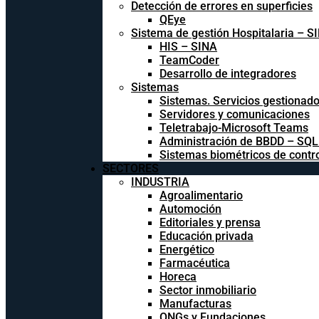
Detección de errores en superficies
QEye
Sistema de gestión Hospitalaria – S
HIS – SINA
TeamCoder
Desarrollo de integradores
Sistemas
Sistemas. Servicios gestionad
Servidores y comunicaciones
Teletrabajo-Microsoft Teams
Administración de BBDD – SQ
Sistemas biométricos de contr
SECTORES
INDUSTRIA
Agroalimentario
Automoción
Editoriales y prensa
Educación privada
Energético
Farmacéutica
Horeca
Sector inmobiliario
Manufacturas
ONGs y Fundaciones