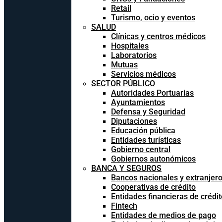
Retail
Turismo, ocio y eventos
SALUD
Clínicas y centros médicos
Hospitales
Laboratorios
Mutuas
Servicios médicos
SECTOR PÚBLICO
Autoridades Portuarias
Ayuntamientos
Defensa y Seguridad
Diputaciones
Educación pública
Entidades turísticas
Gobierno central
Gobiernos autonómicos
BANCA Y SEGUROS
Bancos nacionales y extranjer
Cooperativas de crédito
Entidades financieras de crédit
Fintech
Entidades de medios de pago