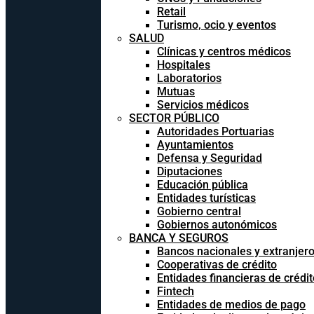
Retail
Turismo, ocio y eventos
SALUD
Clínicas y centros médicos
Hospitales
Laboratorios
Mutuas
Servicios médicos
SECTOR PÚBLICO
Autoridades Portuarias
Ayuntamientos
Defensa y Seguridad
Diputaciones
Educación pública
Entidades turísticas
Gobierno central
Gobiernos autonómicos
BANCA Y SEGUROS
Bancos nacionales y extranjer
Cooperativas de crédito
Entidades financieras de crédit
Fintech
Entidades de medios de pago