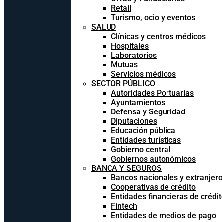
Retail
Turismo, ocio y eventos
SALUD
Clínicas y centros médicos
Hospitales
Laboratorios
Mutuas
Servicios médicos
SECTOR PÚBLICO
Autoridades Portuarias
Ayuntamientos
Defensa y Seguridad
Diputaciones
Educación pública
Entidades turísticas
Gobierno central
Gobiernos autonómicos
BANCA Y SEGUROS
Bancos nacionales y extranjer
Cooperativas de crédito
Entidades financieras de crédit
Fintech
Entidades de medios de pago