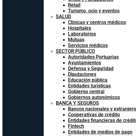
Retail
Turismo, ocio y eventos
SALUD
Clínicas y centros médicos
Hospitales
Laboratorios
Mutuas
Servicios médicos
SECTOR PÚBLICO
Autoridades Portuarias
Ayuntamientos
Defensa y Seguridad
Diputaciones
Educación pública
Entidades turísticas
Gobierno central
Gobiernos autonómicos
BANCA Y SEGUROS
Bancos nacionales y extranjer
Cooperativas de crédito
Entidades financieras de crédit
Fintech
Entidades de medios de pago