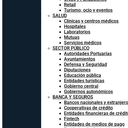
Retail
Turismo, ocio y eventos
SALUD
Clínicas y centros médicos
Hospitales
Laboratorios
Mutuas
Servicios médicos
SECTOR PÚBLICO
Autoridades Portuarias
Ayuntamientos
Defensa y Seguridad
Diputaciones
Educación pública
Entidades turísticas
Gobierno central
Gobiernos autonómicos
BANCA Y SEGUROS
Bancos nacionales y extranjer
Cooperativas de crédito
Entidades financieras de crédit
Fintech
Entidades de medios de pago