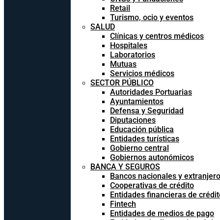
Retail
Turismo, ocio y eventos
SALUD
Clínicas y centros médicos
Hospitales
Laboratorios
Mutuas
Servicios médicos
SECTOR PÚBLICO
Autoridades Portuarias
Ayuntamientos
Defensa y Seguridad
Diputaciones
Educación pública
Entidades turísticas
Gobierno central
Gobiernos autonómicos
BANCA Y SEGUROS
Bancos nacionales y extranjer
Cooperativas de crédito
Entidades financieras de crédit
Fintech
Entidades de medios de pago