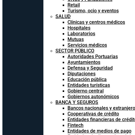
Retail
Turismo, ocio y eventos
SALUD
Clínicas y centros médicos
Hospitales
Laboratorios
Mutuas
Servicios médicos
SECTOR PÚBLICO
Autoridades Portuarias
Ayuntamientos
Defensa y Seguridad
Diputaciones
Educación pública
Entidades turísticas
Gobierno central
Gobiernos autonómicos
BANCA Y SEGUROS
Bancos nacionales y extranjer
Cooperativas de crédito
Entidades financieras de crédit
Fintech
Entidades de medios de pago