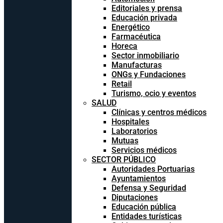
Editoriales y prensa
Educación privada
Energético
Farmacéutica
Horeca
Sector inmobiliario
Manufacturas
ONGs y Fundaciones
Retail
Turismo, ocio y eventos
SALUD
Clínicas y centros médicos
Hospitales
Laboratorios
Mutuas
Servicios médicos
SECTOR PÚBLICO
Autoridades Portuarias
Ayuntamientos
Defensa y Seguridad
Diputaciones
Educación pública
Entidades turísticas