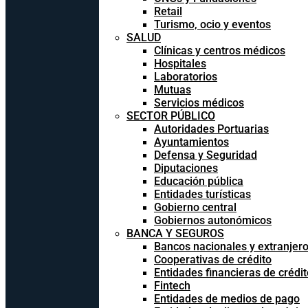
Retail
Turismo, ocio y eventos
SALUD
Clínicas y centros médicos
Hospitales
Laboratorios
Mutuas
Servicios médicos
SECTOR PÚBLICO
Autoridades Portuarias
Ayuntamientos
Defensa y Seguridad
Diputaciones
Educación pública
Entidades turísticas
Gobierno central
Gobiernos autonómicos
BANCA Y SEGUROS
Bancos nacionales y extranjer
Cooperativas de crédito
Entidades financieras de crédit
Fintech
Entidades de medios de pago